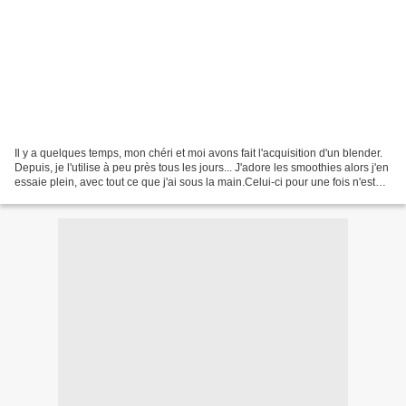
Il y a quelques temps, mon chéri et moi avons fait l'acquisition d'un blender.
Depuis, je l'utilise à peu près tous les jours... J'adore les smoothies alors j'en
essaie plein, avec tout ce que j'ai sous la main.Celui-ci pour une fois n'est
pas de moi......