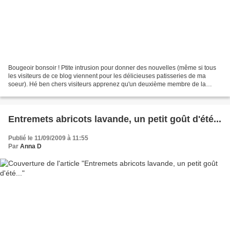
Bougeoir bonsoir ! Ptite intrusion pour donner des nouvelles (même si tous
les visiteurs de ce blog viennent pour les délicieuses patisseries de ma
soeur). Hé ben chers visiteurs apprenez qu'un deuxième membre de la
famille fait son apparition dans le...
Entremets abricots lavande, un petit goût d'été...
Publié le 11/09/2009 à 11:55
Par
Anna D