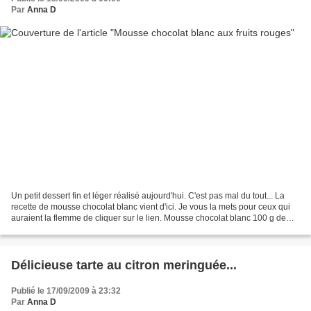
Par
Anna D
Un petit dessert fin et léger réalisé aujourd'hui. C'est pas mal du tout... La
recette de mousse chocolat blanc vient d'ici. Je vous la mets pour ceux qui
auraient la flemme de cliquer sur le lien. Mousse chocolat blanc 100 g de
chocolat blanc30 cl de...
Délicieuse tarte au citron meringuée...
Publié le 17/09/2009 à 23:32
Par
Anna D