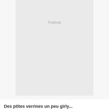
Publicité
Des ptites verrines un peu girly...