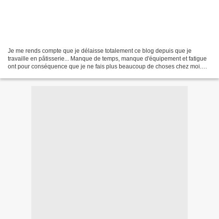
Je me rends compte que je délaisse totalement ce blog depuis que je
travaille en pâtisserie... Manque de temps, manque d'équipement et fatigue
ont pour conséquence que je ne fais plus beaucoup de choses chez moi.
Heureusement, je me suis un peu rattrapée...