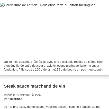
Un de mes desserts préférés, ici avec une excellente recette de crème citron,
bien équilibrée entre douceur et acidité, et une meringue italienne super
fondante... Pâte sucrée 250 g de farine125 g de beurre un peu mou coupé
en petits morceaux65 g de sucre...
Steak sauce marchand de vin
Publié le 17/09/2009 à 15:46
Par
killermad
Je n'ai pris assez de notes pour vous retranscrire comme il faut les autres