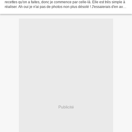
recettes qu'on a faites, donc je commence par celle-là. Elle est très simple à
réaliser. Ah oui je n'ai pas de photos non plus désolé ! J'essaierais d'en avoir
les prochaines...
Publicité