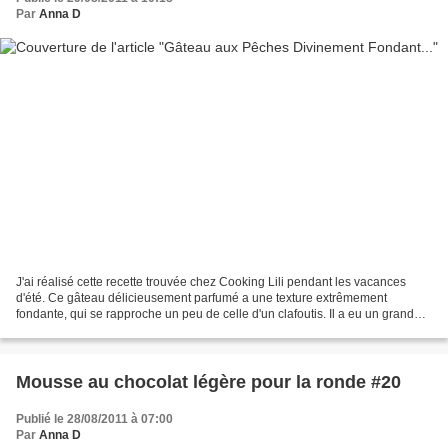
Par
Anna D
J'ai réalisé cette recette trouvée chez Cooking Lili pendant les vacances
d'été. Ce gâteau délicieusement parfumé a une texture extrêmement
fondante, qui se rapproche un peu de celle d'un clafoutis. Il a eu un grand
succès ! Comme nous étions nombreux,...
Mousse au chocolat légère pour la ronde #20
Publié le 28/08/2011 à 07:00
Par
Anna D