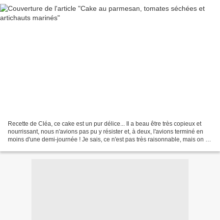
Recette de Cléa, ce cake est un pur délice... Il a beau être très copieux et
nourrissant, nous n'avions pas pu y résister et, à deux, l'avions terminé en
moins d'une demi-journée ! Je sais, ce n'est pas très raisonnable, mais on ne
se refait pas :) (je...