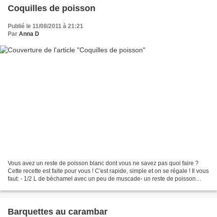
Coquilles de poisson
Publié le 11/08/2011 à 21:21
Par
Anna D
Vous avez un reste de poisson blanc dont vous ne savez pas quoi faire ?
Cette recette est faite pour vous ! C'est rapide, simple et on se régale ! Il vous
faut: - 1/2 L de béchamel avec un peu de muscade- un reste de poisson
blanc ( l'équivalent d'un...
Barquettes au carambar