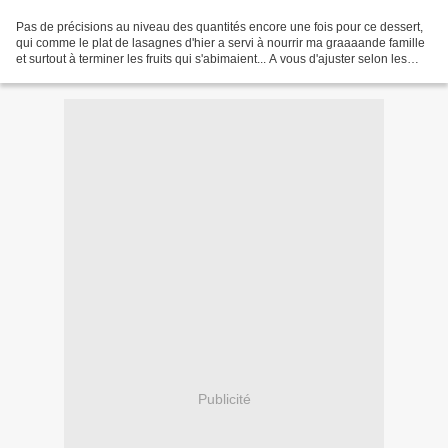
Pas de précisions au niveau des quantités encore une fois pour ce dessert,
qui comme le plat de lasagnes d'hier a servi à nourrir ma graaaande famille
et surtout à terminer les fruits qui s'abimaient... A vous d'ajuster selon les
fruits que vous avez,...
Publicité