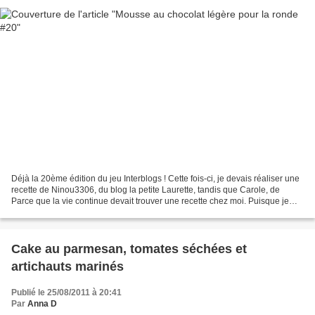
Déjà la 20ème édition du jeu Interblogs ! Cette fois-ci, je devais réaliser une
recette de Ninou3306, du blog la petite Laurette, tandis que Carole, de
Parce que la vie continue devait trouver une recette chez moi. Puisque je
suis au régime, j'ai choisi...
Cake au parmesan, tomates séchées et
artichauts marinés
Publié le 25/08/2011 à 20:41
Par
Anna D