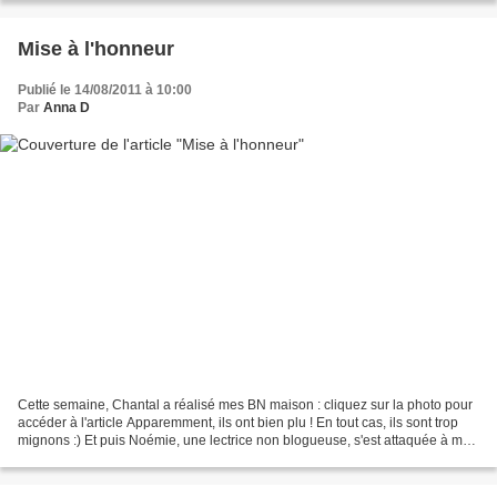
Mise à l'honneur
Publié le 14/08/2011 à 10:00
Par
Anna D
Cette semaine, Chantal a réalisé mes BN maison : cliquez sur la photo pour
accéder à l'article Apparemment, ils ont bien plu ! En tout cas, ils sont trop
mignons :) Et puis Noémie, une lectrice non blogueuse, s'est attaquée à mon
entremets banane sur...