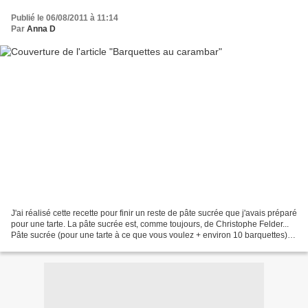
Publié le 06/08/2011 à 11:14
Par
Anna D
J'ai réalisé cette recette pour finir un reste de pâte sucrée que j'avais préparé
pour une tarte. La pâte sucrée est, comme toujours, de Christophe Felder...
Pâte sucrée (pour une tarte à ce que vous voulez + environ 10 barquettes) : -
95 g de sucre glace...