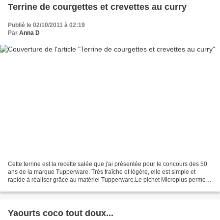
Terrine de courgettes et crevettes au curry
Publié le 02/10/2011 à 02:19
Par
Anna D
Cette terrine est la recette salée que j'ai présentée pour le concours des 50
ans de la marque Tupperware. Très fraîche et légère, elle est simple et
rapide à réaliser grâce au matériel Tupperware.Le pichet Microplus permet
de cuire très rapidement les...
Yaourts coco tout doux...