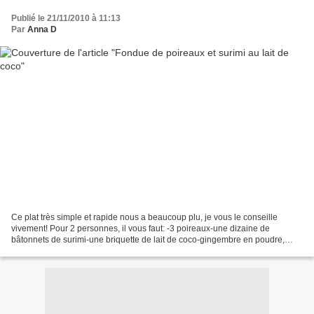
Publié le 21/11/2010 à 11:13
Par
Anna D
Ce plat très simple et rapide nous a beaucoup plu, je vous le conseille
vivement! Pour 2 personnes, il vous faut: -3 poireaux-une dizaine de
bâtonnets de surimi-une briquette de lait de coco-gingembre en poudre,
sauce soja, poivre Enlever les extrémités...