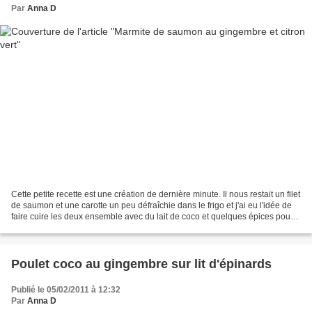
Par
Anna D
Cette petite recette est une création de dernière minute. Il nous restait un filet
de saumon et une carotte un peu défraîchie dans le frigo et j'ai eu l'idée de
faire cuire les deux ensemble avec du lait de coco et quelques épices pour
agrémenter tout...
Poulet coco au gingembre sur lit d'épinards
Publié le 05/02/2011 à 12:32
Par
Anna D