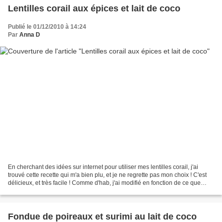
Lentilles corail aux épices et lait de coco
Publié le 01/12/2010 à 14:24
Par
Anna D
En cherchant des idées sur internet pour utiliser mes lentilles corail, j'ai
trouvé cette recette qui m'a bien plu, et je ne regrette pas mon choix ! C'est
délicieux, et très facile ! Comme d'hab, j'ai modifié en fonction de ce que
j'avais chez moi, je...
Fondue de poireaux et surimi au lait de coco