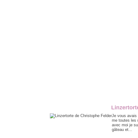
Linzertort
Je vous avais 
me toutes les 
avec moi je su
gâteau et...