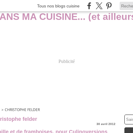
Tous nos blogs cuisine
Publicité
S
>
CHRISTOPHE FELDER
ristophe felder
30 avril 2012
ille et de framboises, pour Culinoversions