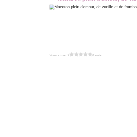
Vous aimez ?
0 vote