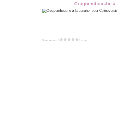
Croquembouche à l
Vous aimez ?
0 vote