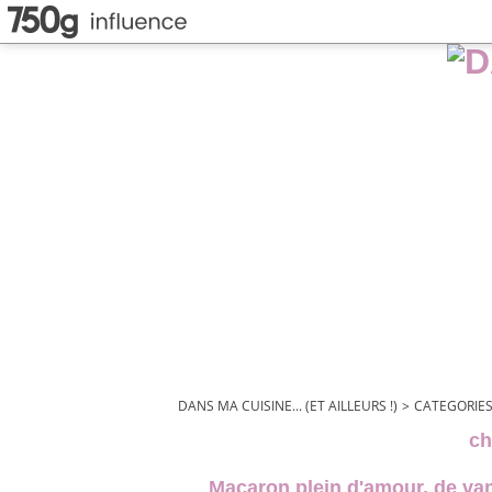
DANS MA CUISINE... (ET AILLEURS !)
>
CATEGORIE
ch
Macaron plein d'amour, de van