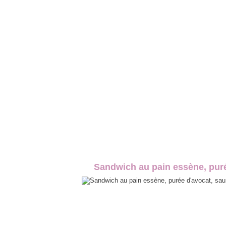
Sandwich au pain essène, puré