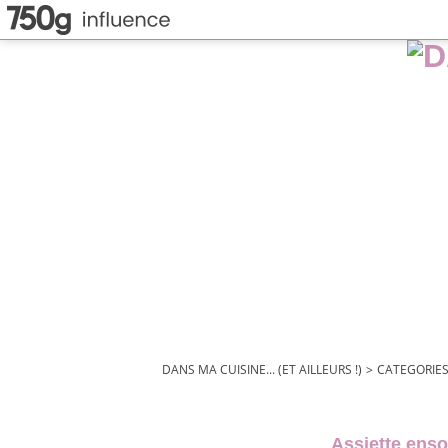
DANS MA CUISINE... (ET AILLEURS !)
>
CATEGORIE
Assiette ensol