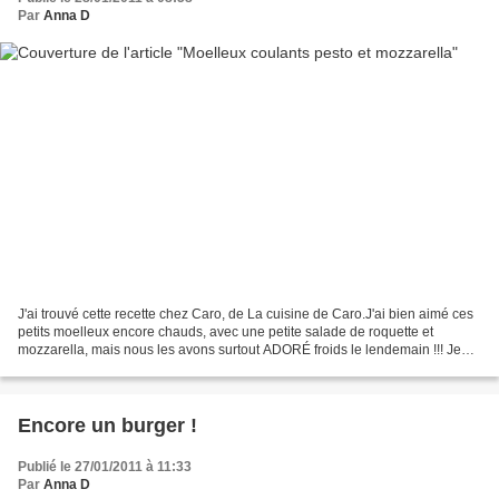
Par
Anna D
J'ai trouvé cette recette chez Caro, de La cuisine de Caro.J'ai bien aimé ces
petits moelleux encore chauds, avec une petite salade de roquette et
mozzarella, mais nous les avons surtout ADORÉ froids le lendemain !!! Je
referai cette recette, elle est...
Encore un burger !
Publié le 27/01/2011 à 11:33
Par
Anna D