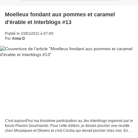
Moelleux fondant aux pommes et caramel
d'érable et Interblogs #13
Publié le 23/01/2011 à 07:00
Par
Anna D
C'est aujourd'hui ma troisième participation au Jeu Interblogs organisé par le
forum Plaisirs Gourmands. Pour cette édition, je devais piocher une recette
chez Mosaïques et Oliviers et c'est Cécilia qui devait piocher chez moi. En
voyant le nom de ce...