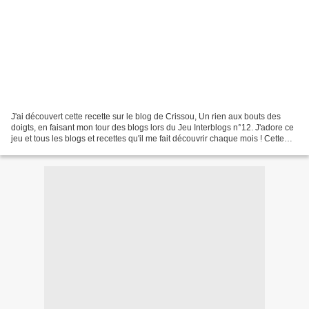
J'ai découvert cette recette sur le blog de Crissou, Un rien aux bouts des
doigts, en faisant mon tour des blogs lors du Jeu Interblogs n°12. J'adore ce
jeu et tous les blogs et recettes qu'il me fait découvrir chaque mois ! Cette
recette est délicieuse,...