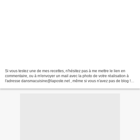
Si vous testez une de mes recettes, n'hésitez pas à me mettre le lien en
commentaire, ou à m'envoyer un mail avec la photo de votre réalisation à
l'adresse dansmacuisine@laposte.net , même si vous n'avez pas de blog !
Tous les dimanches, je vous mettrai...