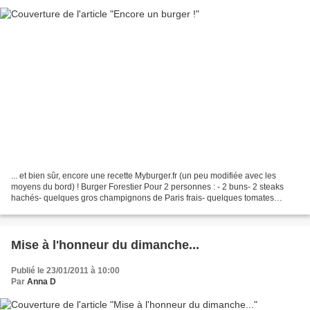
... et bien sûr, encore une recette Myburger.fr (un peu modifiée avec les
moyens du bord) ! Burger Forestier Pour 2 personnes : - 2 buns- 2 steaks
hachés- quelques gros champignons de Paris frais- quelques tomates
cerise- roquette- 2 à 4 toastinettes...
Mise à l'honneur du dimanche...
Publié le 23/01/2011 à 10:00
Par
Anna D