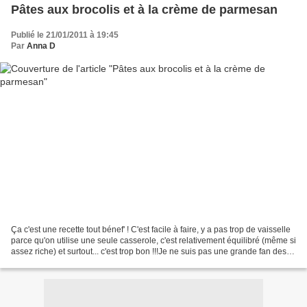
Pâtes aux brocolis et à la crème de parmesan
Publié le 21/01/2011 à 19:45
Par
Anna D
Ça c'est une recette tout bénef' ! C'est facile à faire, y a pas trop de vaisselle
parce qu'on utilise une seule casserole, c'est relativement équilibré (même si
assez riche) et surtout... c'est trop bon !!!Je ne suis pas une grande fan des
brocolis au...