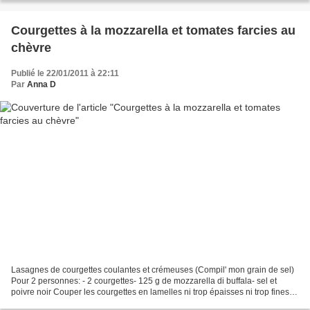
Courgettes à la mozzarella et tomates farcies au
chèvre
Publié le 22/01/2011 à 22:11
Par
Anna D
Lasagnes de courgettes coulantes et crémeuses (Compil' mon grain de sel)
Pour 2 personnes: - 2 courgettes- 125 g de mozzarella di buffala- sel et
poivre noir Couper les courgettes en lamelles ni trop épaisses ni trop fines
sans les éplucher. Faire bouillir...