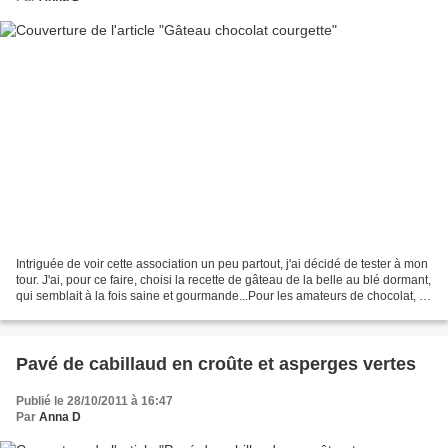
Intriguée de voir cette association un peu partout, j'ai décidé de tester à mon
tour. J'ai, pour ce faire, choisi la recette de gâteau de la belle au blé dormant,
qui semblait à la fois saine et gourmande...Pour les amateurs de chocolat, ce
gâteau est...
Pavé de cabillaud en croûte et asperges vertes
Publié le 28/10/2011 à 16:47
Par
Anna D