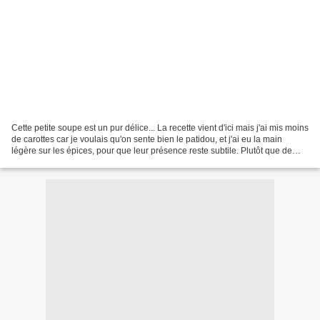
Cette petite soupe est un pur délice... La recette vient d'ici mais j'ai mis moins
de carottes car je voulais qu'on sente bien le patidou, et j'ai eu la main
légère sur les épices, pour que leur présence reste subtile. Plutôt que de
couper l'ensemble...