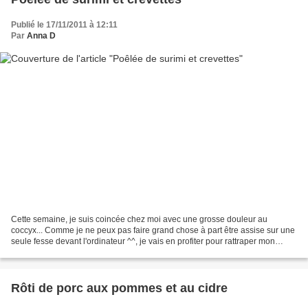
Publié le 17/11/2011 à 12:11
Par
Anna D
Cette semaine, je suis coincée chez moi avec une grosse douleur au
coccyx... Comme je ne peux pas faire grand chose à part être assise sur une
seule fesse devant l'ordinateur ^^, je vais en profiter pour rattraper mon
grooos retard de publication sur...
Rôti de porc aux pommes et au cidre