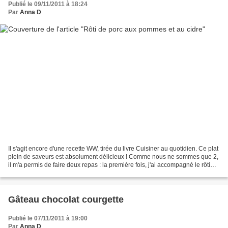
Publié le 09/11/2011 à 18:24
Par
Anna D
Il s'agit encore d'une recette WW, tirée du livre Cuisiner au quotidien. Ce plat
plein de saveurs est absolument délicieux ! Comme nous ne sommes que 2,
il m'a permis de faire deux repas : la première fois, j'ai accompagné le rôti
d'une petite écrasée...
Gâteau chocolat courgette
Publié le 07/11/2011 à 19:00
Par
Anna D