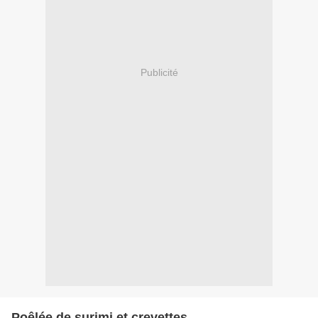
Publicité
Poêlée de surimi et crevettes