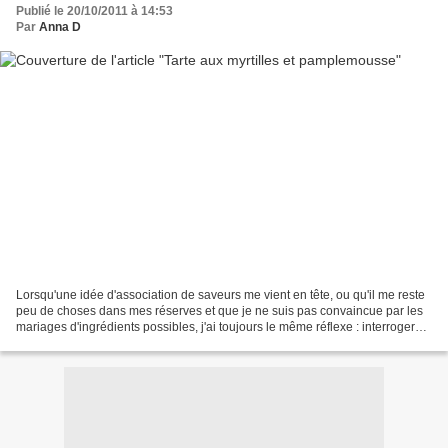
Publié le 20/10/2011 à 14:53
Par
Anna D
Lorsqu'une idée d'association de saveurs me vient en tête, ou qu'il me reste
peu de choses dans mes réserves et que je ne suis pas convaincue par les
mariages d'ingrédients possibles, j'ai toujours le même réflexe : interroger
mon ami google... Et c'est...