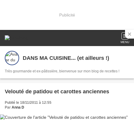
Publicité
MENU
DANS MA CUISINE... (et ailleurs !)
Très gourmande et ex-pâtissière, bienvenue sur mon blog de recettes !
Velouté de patidou et carottes anciennes
Publié le 18/11/2011 à 12:55
Par
Anna D