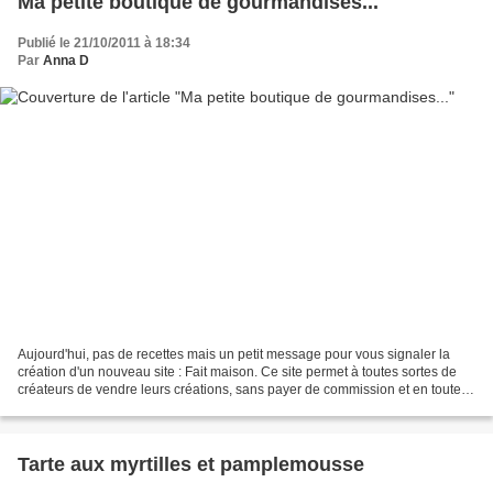
Ma petite boutique de gourmandises...
Publié le 21/10/2011 à 18:34
Par
Anna D
Aujourd'hui, pas de recettes mais un petit message pour vous signaler la
création d'un nouveau site : Fait maison. Ce site permet à toutes sortes de
créateurs de vendre leurs créations, sans payer de commission et en toute
liberté. J'y ai créé ma petite...
Tarte aux myrtilles et pamplemousse