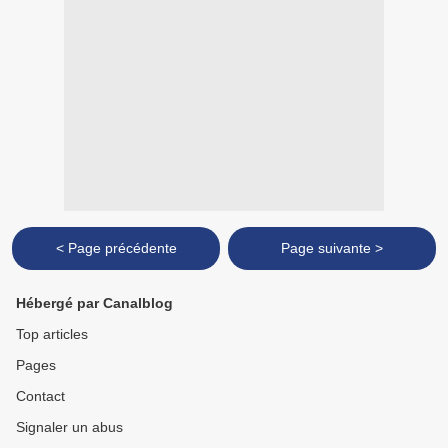
< Page précédente
Page suivante >
Hébergé par Canalblog
Top articles
Pages
Contact
Signaler un abus