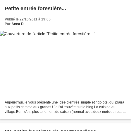
Petite entrée forestière...
Publié le 22/10/2011 à 19:05
Par
Anna D
Aujourd'hui, je vous présente une idée d'entrée simple et rigolote, qui plaira
aux petits comme aux grands ! Je l'ai trouvée sur le blog La cuisine au
village.Bon, c'est plus tellement de saison (normal avec deux mois de retard
dans mes publications)...