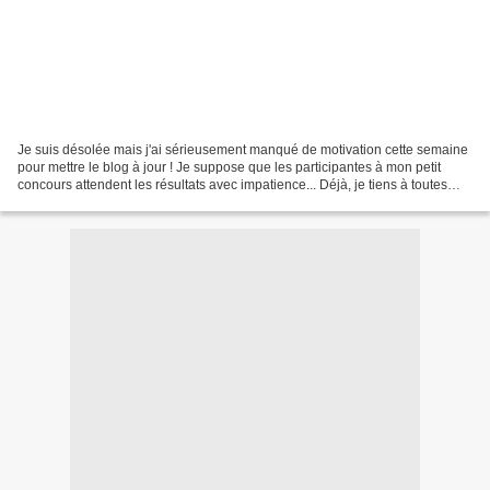
Je suis désolée mais j'ai sérieusement manqué de motivation cette semaine
pour mettre le blog à jour ! Je suppose que les participantes à mon petit
concours attendent les résultats avec impatience... Déjà, je tiens à toutes
vous remercier de votre participation...