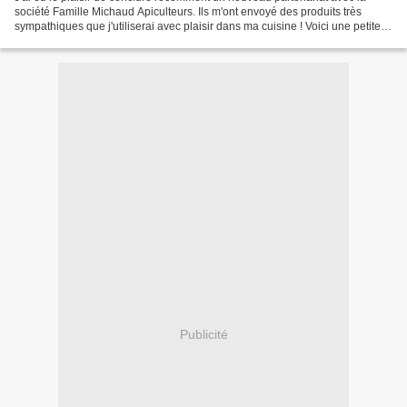
société Famille Michaud Apiculteurs. Ils m'ont envoyé des produits très
sympathiques que j'utiliserai avec plaisir dans ma cuisine ! Voici une petite
présentation de cette société...
Publicité