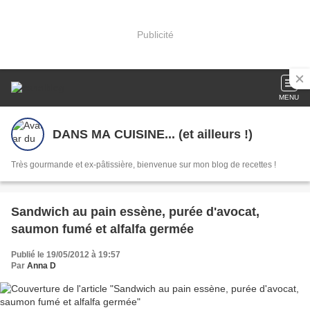
Publicité
MENU
DANS MA CUISINE... (et ailleurs !)
Très gourmande et ex-pâtissière, bienvenue sur mon blog de recettes !
Sandwich au pain essène, purée d'avocat,
saumon fumé et alfalfa germée
Publié le 19/05/2012 à 19:57
Par
Anna D