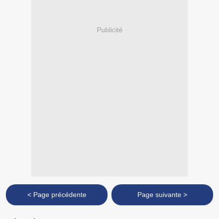
Publicité
< Page précédente
Page suivante >