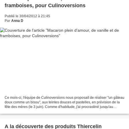
framboises, pour Culinoversions
Publié le 30/04/2012 à 21:45
Par
Anna D
Ce mois-ci, l'équipe de Culinoversions nous proposait de réaliser "un gâteau
doux comme un bisou", aux teintes douces et pastelles, en prévision de la
fête des mères (le 3 juin). Comme d'habitude, j'ai procrastiné jusqu'au
dernier jour avant de m'y mettre,...
A la découverte des produits Thiercelin