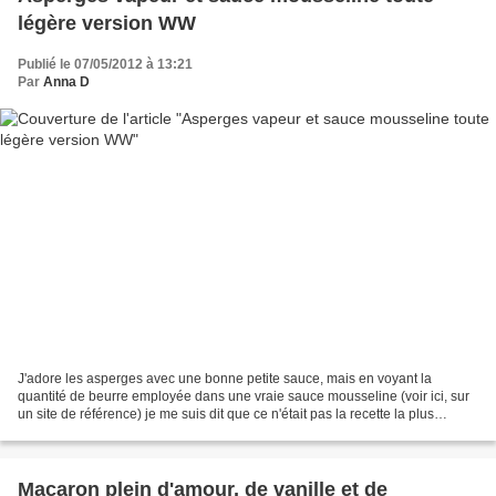
légère version WW
Publié le 07/05/2012 à 13:21
Par
Anna D
J'adore les asperges avec une bonne petite sauce, mais en voyant la
quantité de beurre employée dans une vraie sauce mousseline (voir ici, sur
un site de référence) je me suis dit que ce n'était pas la recette la plus
compatible avec mon régime actuel....
Macaron plein d'amour, de vanille et de