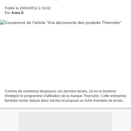
Publié le 28/04/2012 à 16:42
Par
Anna D
Comme de nombreux blogueurs ces derniers temps, j'ai eu le bonheur
d'intégrer le programme d'affiliation de la marque Thiercelin. Cette entreprise
familiale existe depuis deux siècles et propose un riche éventails de produits
culinaires, et plus particulièrement...