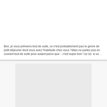
Bon, je vous préviens tout de suite, ce n'est probablement pas le genre de
petit déjeuner dont vous avez l'habitude chez vous ! Mais ne partez pas en
courant tout de suite pour autant parce que :- c'est super bon ! (si si)- si vous
n'aimez pas le salé...