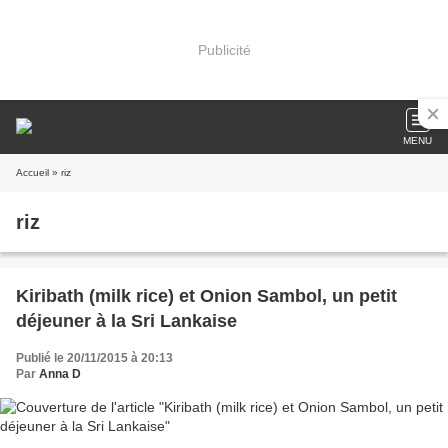
Publicité
MENU
Accueil
» riz
riz
Kiribath (milk rice) et Onion Sambol, un petit
déjeuner à la Sri Lankaise
Publié le 20/11/2015 à 20:13
Par
Anna D