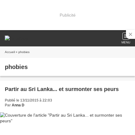
Publicité
MENU
Accueil
» phobies
phobies
Partir au Sri Lanka... et surmonter ses peurs
Publié le 13/11/2015 à 22:03
Par
Anna D