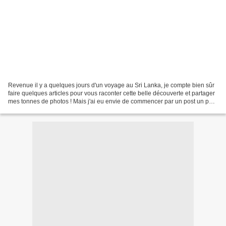
Revenue il y a quelques jours d'un voyage au Sri Lanka, je compte bien sûr
faire quelques articles pour vous raconter cette belle découverte et partager
mes tonnes de photos ! Mais j'ai eu envie de commencer par un post un peu
particulier sur un sujet...