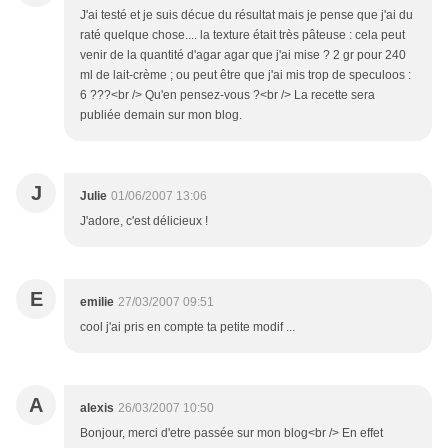
J'ai testé et je suis décue du résultat mais je pense que j'ai du
raté quelque chose.... la texture était très pâteuse : cela peut
venir de la quantité d'agar agar que j'ai mise ? 2 gr pour 240
ml de lait-crème ; ou peut être que j'ai mis trop de speculoos :
6 ???<br /> Qu'en pensez-vous ?<br /> La recette sera
publiée demain sur mon blog.
J
Julie
01/06/2007 13:06
J'adore, c'est délicieux !
E
emilie
27/03/2007 09:51
cool j'ai pris en compte ta petite modif ...
A
alexis
26/03/2007 10:50
Bonjour, merci d'etre passée sur mon blog<br /> En effet