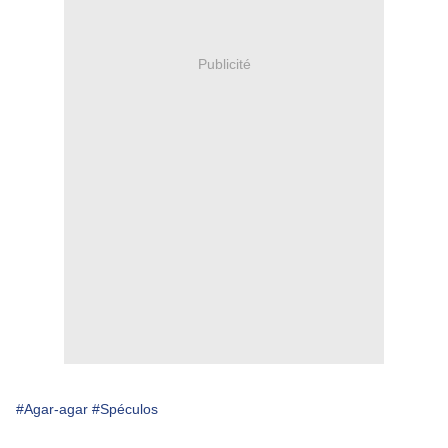
Publicité
#Agar-agar
#Spéculos