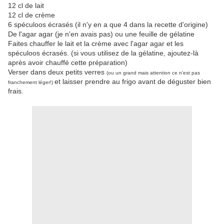
12 cl de lait
12 cl de crème
6 spéculoos écrasés (il n'y en a que 4 dans la recette d'origine)
De l'agar agar (je n'en avais pas) ou une feuille de gélatine
Faites chauffer le lait et la crème avec l'agar agar et les
spéculoos écrasés. (si vous utilisez de la gélatine, ajoutez-là
après avoir chauffé cette préparation)
Verser dans deux petits verres
(ou un grand mais attention ce n'est pas
et laisser prendre au frigo avant de déguster bien
franchement léger!)
frais.