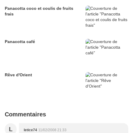
Panacotta coco et coulis de fruits
frais
Panacotta café
Rêve d'Orient
Commentaires
L
letice74
11/02/2008 21:33