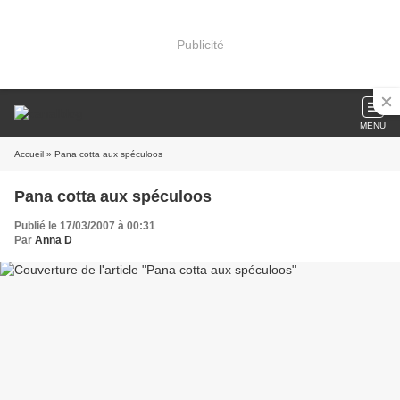
Publicité
MENU
Accueil
» Pana cotta aux spéculoos
Pana cotta aux spéculoos
Publié le 17/03/2007 à 00:31
Par
Anna D